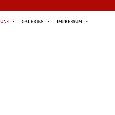
 UNS
GALERIEN
IMPRESSUM
ÜBER UNS
GALERIEN
IMPRESSUM